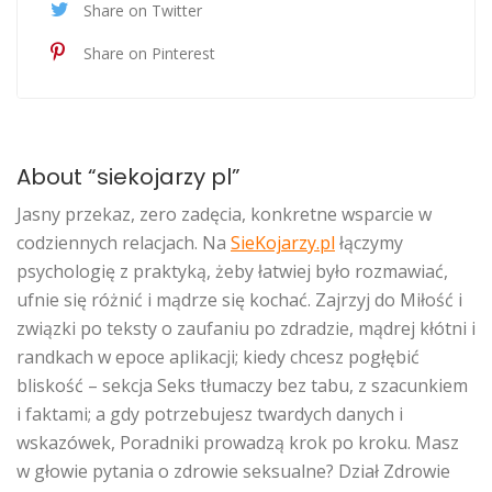
Share on Twitter
Share on Pinterest
About “siekojarzy pl”
Jasny przekaz, zero zadęcia, konkretne wsparcie w
codziennych relacjach. Na
SieKojarzy.pl
łączymy
psychologię z praktyką, żeby łatwiej było rozmawiać,
ufnie się różnić i mądrze się kochać. Zajrzyj do Miłość i
związki po teksty o zaufaniu po zdradzie, mądrej kłótni i
randkach w epoce aplikacji; kiedy chcesz pogłębić
bliskość – sekcja Seks tłumaczy bez tabu, z szacunkiem
i faktami; a gdy potrzebujesz twardych danych i
wskazówek, Poradniki prowadzą krok po kroku. Masz
w głowie pytania o zdrowie seksualne? Dział Zdrowie