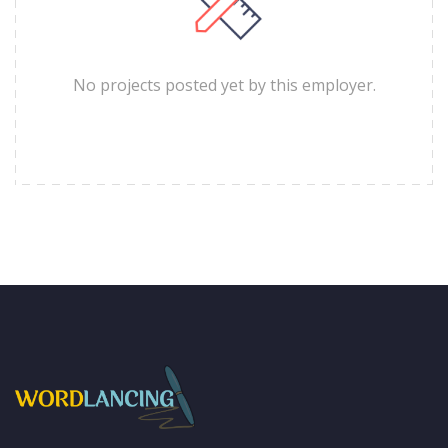
No projects posted yet by this employer.