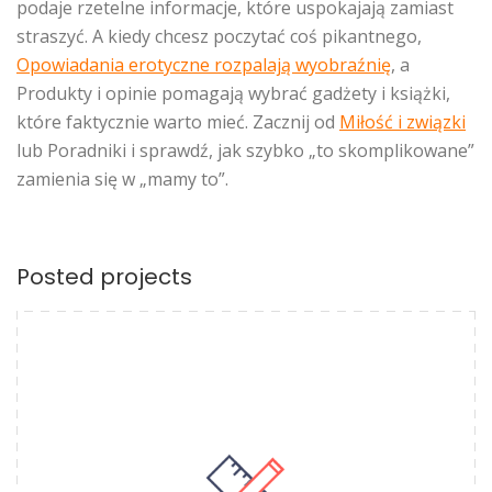
podaje rzetelne informacje, które uspokajają zamiast
straszyć. A kiedy chcesz poczytać coś pikantnego,
Opowiadania erotyczne rozpalają wyobraźnię
, a
Produkty i opinie pomagają wybrać gadżety i książki,
które faktycznie warto mieć. Zacznij od
Miłość i związki
lub Poradniki i sprawdź, jak szybko „to skomplikowane”
zamienia się w „mamy to”.
Posted projects